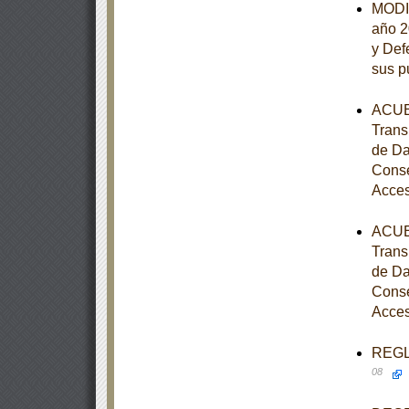
MODIF
año 2
y Def
sus p
ACUER
Trans
de Da
Conse
Acces
ACUER
Trans
de Da
Conse
Acces
REGLA
08