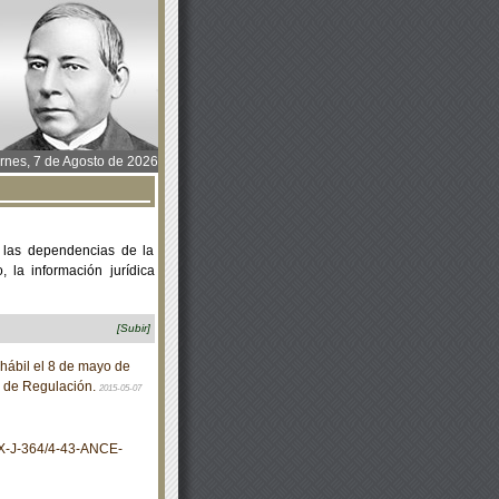
rnes, 7 de Agosto de 2026
 las dependencias de la
 la información jurídica
[Subir]
hábil el 8 de mayo de
y de Regulación.
2015-05-07
X-J-364/4-43-ANCE-