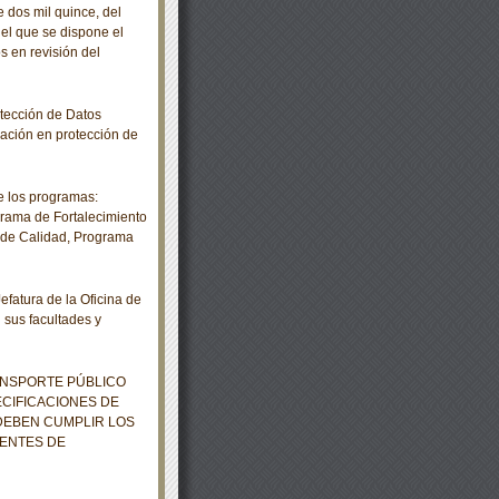
dos mil quince, del
 el que se dispone el
s en revisión del
tección de Datos
lación en protección de
 los programas:
grama de Fortalecimiento
 de Calidad, Programa
fatura de la Oficina de
 sus facultades y
NSPORTE PÚBLICO
CIFICACIONES DE
DEBEN CUMPLIR LOS
UENTES DE