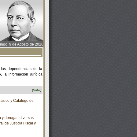
ngo, 9 de Agosto de 2026
 las dependencias de la
 la información jurídica
[Subir]
ásico y Catálogo de
 y derogan diversas
l de Justicia Fiscal y