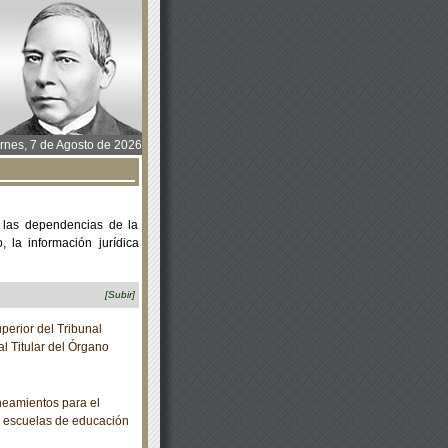
rnes, 7 de Agosto de 2026
 las dependencias de la
 la información jurídica
[Subir]
erior del Tribunal
al Titular del Órgano
eamientos para el
as escuelas de educación