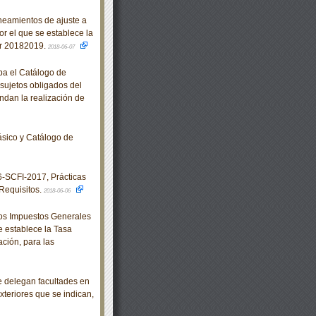
eamientos de ajuste a
r el que se establece la
lar 20182019.
2018-06-07
ba el Catálogo de
 sujetos obligados del
ndan la realización de
sico y Catálogo de
SCFI-2017, Prácticas
Requisitos.
2018-06-06
los Impuestos Generales
e establece la Tasa
ción, para las
e delegan facultades en
xteriores que se indican,