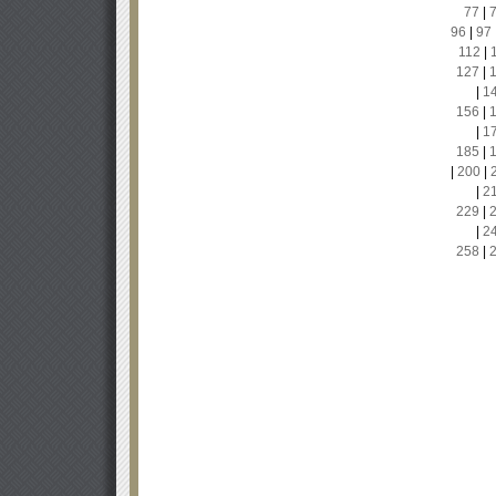
77
|
96
|
97
112
|
127
|
|
1
156
|
|
1
185
|
|
200
|
|
2
229
|
|
2
258
|