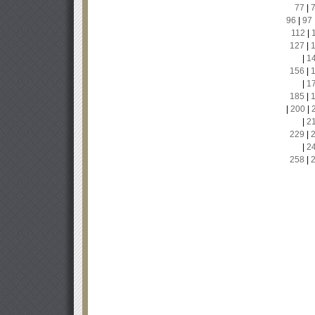
77
|
96
|
97
112
|
127
|
|
1
156
|
|
1
185
|
|
200
|
|
2
229
|
|
2
258
|