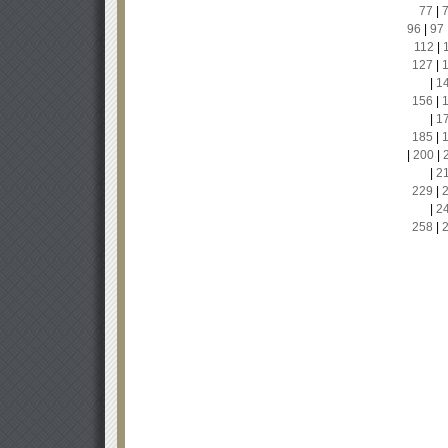
77
|
96
|
97
112
|
127
|
|
1
156
|
|
1
185
|
|
200
|
|
2
229
|
|
2
258
|