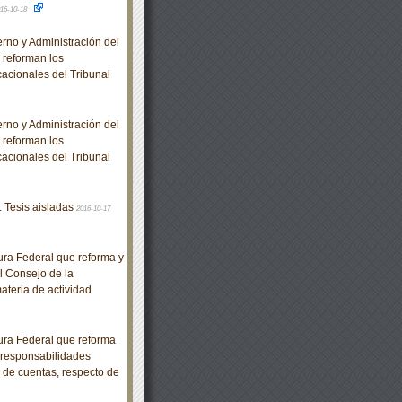
16-10-18
no y Administración del
e reforman los
acionales del Tribunal
no y Administración del
e reforman los
acionales del Tribunal
. Tesis aisladas
2016-10-17
ra Federal que reforma y
l Consejo de la
ateria de actividad
ra Federal que reforma
e responsabilidades
n de cuentas, respecto de