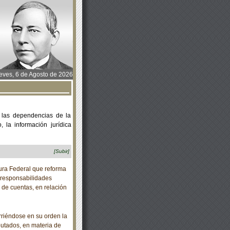
ves, 6 de Agosto de 2026
 las dependencias de la
 la información jurídica
[Subir]
ra Federal que reforma
e responsabilidades
n de cuentas, en relación
riéndose en su orden la
putados, en materia de