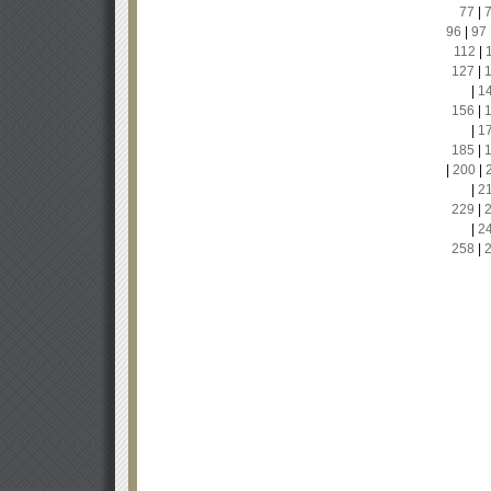
77
|
96
|
97
112
|
127
|
|
1
156
|
|
1
185
|
|
200
|
|
2
229
|
|
2
258
|