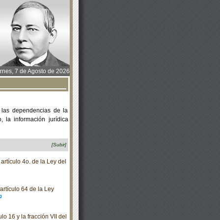
rnes, 7 de Agosto de 2026
 las dependencias de la
 la información jurídica
[Subir]
rtículo 4o. de la Ley del
rtículo 64 de la Ley
o 16 y la fracción VII del