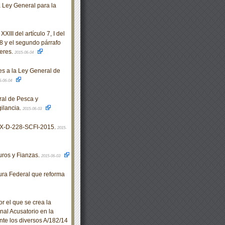
la Ley General para la
III del artículo 7, I del
 28 y el segundo párrafo
jeres.
2015-06-04
s a la Ley General de
5-06-04
ral de Pesca y
gilancia.
2015-06-03
X-D-228-SCFI-2015.
2015-
ros y Fianzas.
2015-06-03
ra Federal que reforma
 el que se crea la
al Acusatorio en la
te los diversos A/182/14