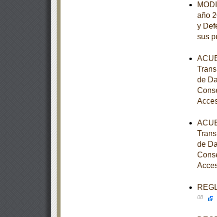
MODIF
año 2
y Def
sus p
ACUER
Trans
de Da
Conse
Acces
ACUER
Trans
de Da
Conse
Acces
REGLA
08