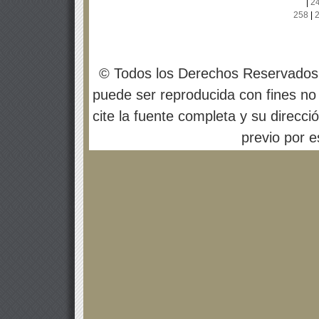
|
2
258
|
© Todos los Derechos Reservados
puede ser reproducida con fines no 
cite la fuente completa y su direcci
previo por es