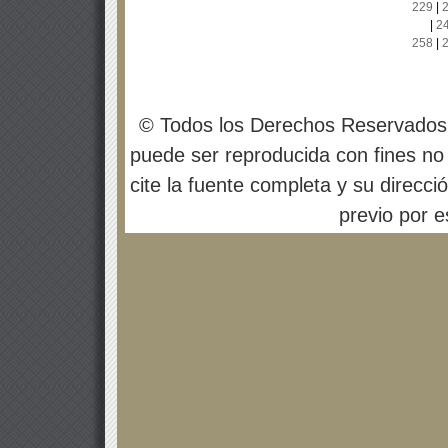
229
|
|
2
258
|
© Todos los Derechos Reservados
puede ser reproducida con fines no 
cite la fuente completa y su direcci
previo por es