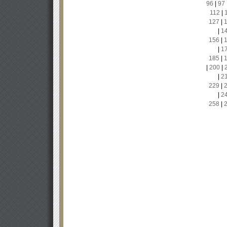
96
|
97
112
|
127
|
|
1
156
|
|
1
185
|
|
200
|
|
2
229
|
|
2
258
|