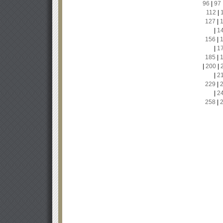
96
|
97
112
|
127
|
|
1
156
|
|
1
185
|
|
200
|
|
2
229
|
|
2
258
|