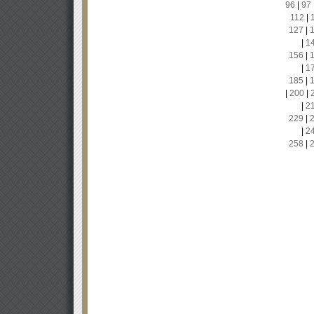
96
|
97
112
|
127
|
|
1
156
|
|
1
185
|
|
200
|
|
2
229
|
|
2
258
|