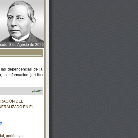
ado, 8 de Agosto de 2026
 las dependencias de la
 la información jurídica
[Subir]
ERACIÓN DEL
DERALIZADO EN EL
al, periódica o