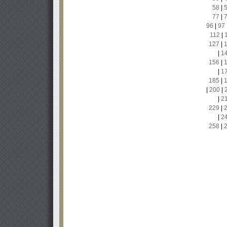
58
|
77
|
96
|
97
112
|
127
|
|
1
156
|
|
1
185
|
|
200
|
|
2
229
|
|
2
258
|