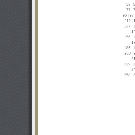
58
|
77
|
96
|
97
112
|
127
|
|
1
156
|
|
1
185
|
|
200
|
|
2
229
|
|
2
258
|