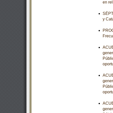
en re
SÉPTI
y Cat
PROG
Frecu
ACUER
gener
Públic
oport
ACUER
gener
Públic
oport
ACUER
gener