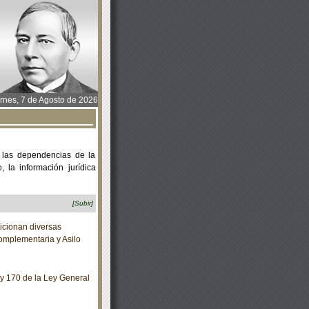
rnes, 7 de Agosto de 2026
 las dependencias de la
 la información jurídica
[Subir]
cionan diversas
omplementaria y Asilo
y 170 de la Ley General