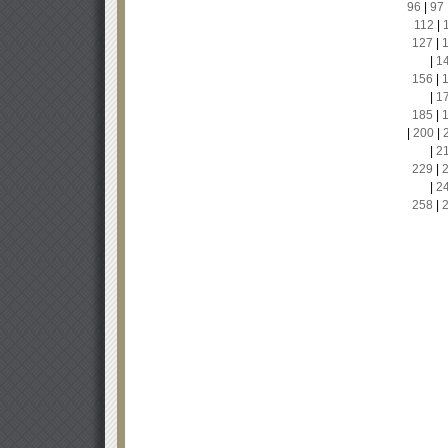
96
|
97
112
|
127
|
|
1
156
|
|
1
185
|
|
200
|
|
2
229
|
|
2
258
|