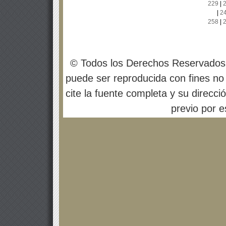
229
|
|
2
258
|
© Todos los Derechos Reservados
puede ser reproducida con fines no 
cite la fuente completa y su direcci
previo por es