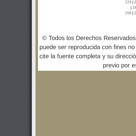
229
|
|
2
258
|
© Todos los Derechos Reservados
puede ser reproducida con fines no 
cite la fuente completa y su direcci
previo por es