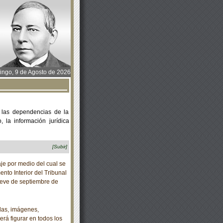
ngo, 9 de Agosto de 2026
 las dependencias de la
 la información jurídica
[Subir]
je por medio del cual se
nto Interior del Tribunal
nueve de septiembre de
das, imágenes,
rá figurar en todos los