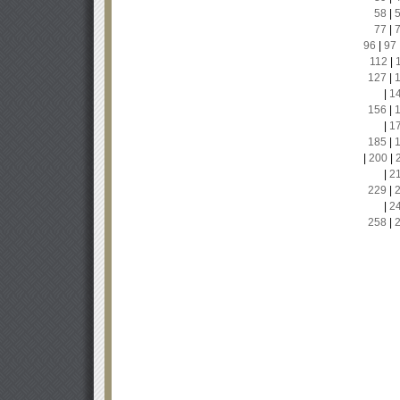
58
|
77
|
96
|
97
112
|
127
|
|
1
156
|
|
1
185
|
|
200
|
|
2
229
|
|
2
258
|