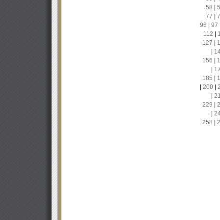
58
|
77
|
96
|
97
112
|
127
|
|
1
156
|
|
1
185
|
|
200
|
|
2
229
|
|
2
258
|