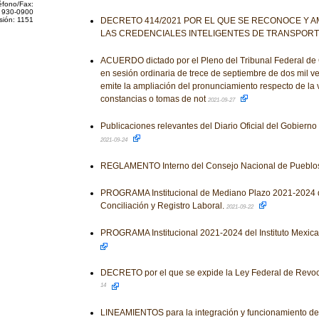
éfono/Fax:
 930-0900
sión: 1151
DECRETO 414/2021 POR EL QUE SE RECONOCE Y AM
LAS CREDENCIALES INTELIGENTES DE TRANSPOR
ACUERDO dictado por el Pleno del Tribunal Federal de Co
en sesión ordinaria de trece de septiembre de dos mil ve
emite la ampliación del pronunciamiento respecto de la 
constancias o tomas de not
2021-09-27
Publicaciones relevantes del Diario Oficial del Gobiern
2021-09-24
REGLAMENTO Interno del Consejo Nacional de Pueblos
PROGRAMA Institucional de Mediano Plazo 2021-2024 d
Conciliación y Registro Laboral.
2021-09-22
PROGRAMA Institucional 2021-2024 del Instituto Mexica
DECRETO por el que se expide la Ley Federal de Revo
14
LINEAMIENTOS para la integración y funcionamiento d