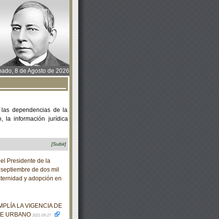
ado, 8 de Agosto de 2026
 las dependencias de la
 la información jurídica
[Subir]
l Presidente de la
 septiembre de dos mil
aternidad y adopción en
PLÍA LA VIGENCIA DE
TE URBANO
2021-09-27