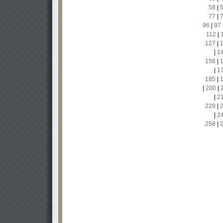
58
|
77
|
96
|
97
112
|
127
|
|
1
156
|
|
1
185
|
|
200
|
|
2
229
|
|
2
258
|