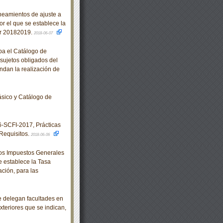
eamientos de ajuste a
r el que se establece la
lar 20182019.
2018-06-07
ba el Catálogo de
 sujetos obligados del
ndan la realización de
sico y Catálogo de
SCFI-2017, Prácticas
Requisitos.
2018-06-06
los Impuestos Generales
e establece la Tasa
ción, para las
e delegan facultades en
xteriores que se indican,