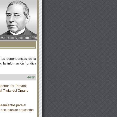
ves, 6 de Agosto de 2026
 las dependencias de la
 la información jurídica
[Subir]
erior del Tribunal
al Titular del Órgano
eamientos para el
as escuelas de educación