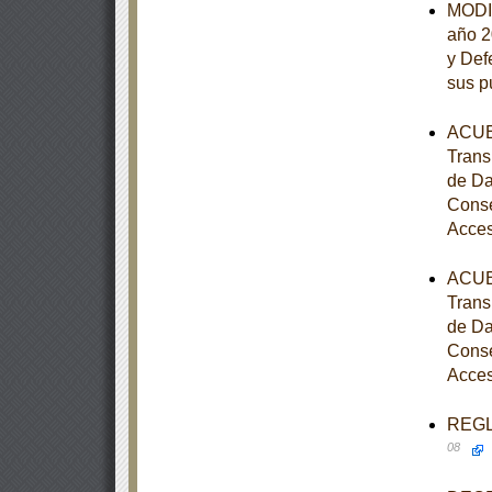
MODIF
año 2
y Def
sus p
ACUER
Trans
de Da
Conse
Acces
ACUER
Trans
de Da
Conse
Acces
REGLA
08