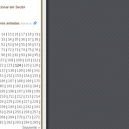
ional del Sector
esis aisladas
2018-06-01
|
14
|
15
|
16
|
17
|
18
|
19
|
|
33
|
34
|
35
|
36
|
37
|
38
|
|
52
|
53
|
54
|
55
|
56
|
57
|
|
71
|
72
|
73
|
74
|
75
|
76
|
|
90
|
91
|
92
|
93
|
94
|
95
|
107
|
108
|
109
|
110
|
111
|
22
|
123
|
124
|
125
|
126
|
137
|
138
|
139
|
140
|
141
51
|
152
|
153
|
154
|
155
|
166
|
167
|
168
|
169
|
170
80
|
181
|
182
|
183
|
184
|
195
|
196
|
197
|
198
|
199
210
|
211
|
212
|
213
|
214
24
|
225
|
226
|
227
|
228
|
239
|
240
|
241
|
242
|
243
53
|
254
|
255
|
256
|
257
|
268
|
269
|
270
|
271
|
272
81
|
282
|
283
|
284
|
285
|
Siguiente »