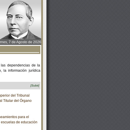
rnes, 7 de Agosto de 2026
 las dependencias de la
 la información jurídica
[Subir]
erior del Tribunal
al Titular del Órgano
eamientos para el
as escuelas de educación