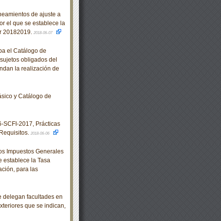
eamientos de ajuste a
r el que se establece la
lar 20182019.
2018-06-07
ba el Catálogo de
 sujetos obligados del
ndan la realización de
sico y Catálogo de
SCFI-2017, Prácticas
Requisitos.
2018-06-06
los Impuestos Generales
e establece la Tasa
ción, para las
e delegan facultades en
xteriores que se indican,