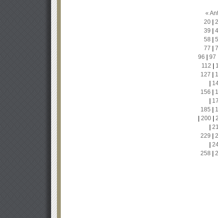
« Ant
20
|
39
|
58
|
77
|
96
|
97
112
|
127
|
|
1
156
|
|
1
185
|
|
200
|
|
2
229
|
|
2
258
|