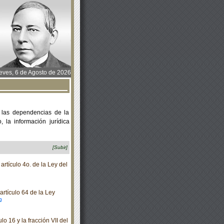
ves, 6 de Agosto de 2026
 las dependencias de la
 la información jurídica
[Subir]
rtículo 4o. de la Ley del
rtículo 64 de la Ley
o 16 y la fracción VII del