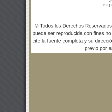
|
2
258
|
© Todos los Derechos Reservados
puede ser reproducida con fines no 
cite la fuente completa y su direcci
previo por es