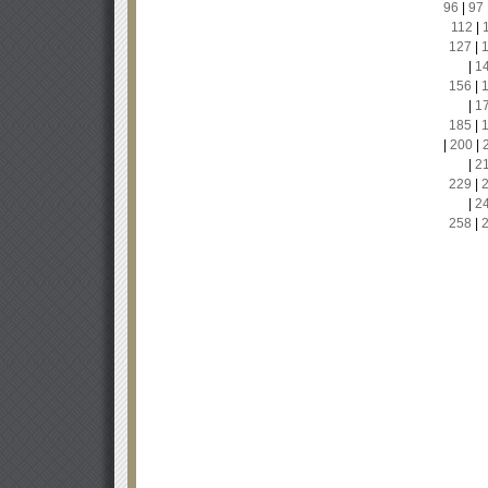
96
|
97
112
|
127
|
|
1
156
|
|
1
185
|
|
200
|
|
2
229
|
|
2
258
|