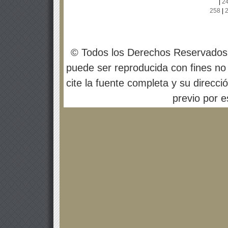
|
2
258
|
© Todos los Derechos Reservados
puede ser reproducida con fines no 
cite la fuente completa y su direcci
previo por es