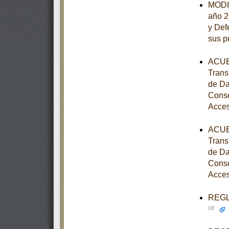
MODIF
año 2
y Def
sus p
ACUER
Trans
de Da
Conse
Acces
ACUER
Trans
de Da
Conse
Acces
REGLA
08