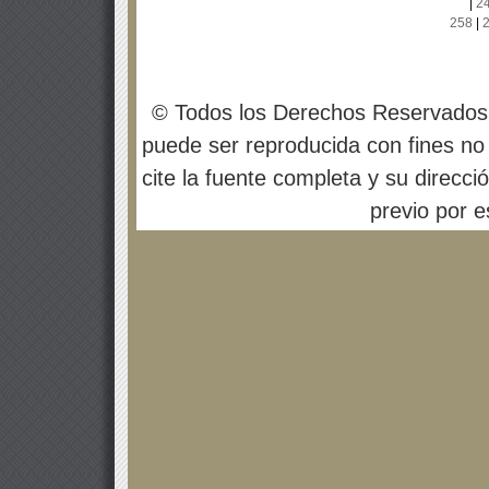
|
2
258
|
© Todos los Derechos Reservados
puede ser reproducida con fines no 
cite la fuente completa y su direcci
previo por es