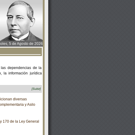
oles, 5 de Agosto de 2026
 las dependencias de la
 la información jurídica
[Subir]
cionan diversas
omplementaria y Asilo
y 170 de la Ley General