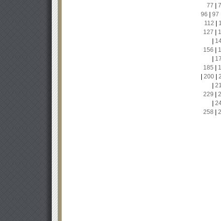
77
|
96
|
97
112
|
127
|
|
1
156
|
|
1
185
|
|
200
|
|
2
229
|
|
2
258
|