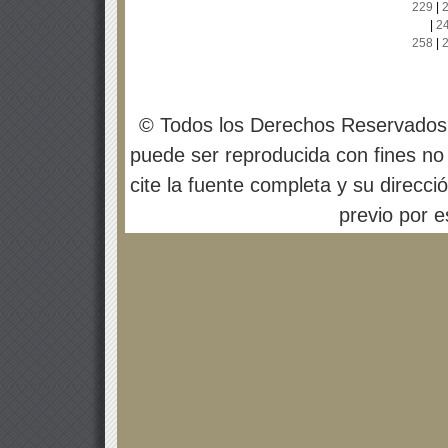
229
|
|
2
258
|
© Todos los Derechos Reservados
puede ser reproducida con fines no 
cite la fuente completa y su direcci
previo por es