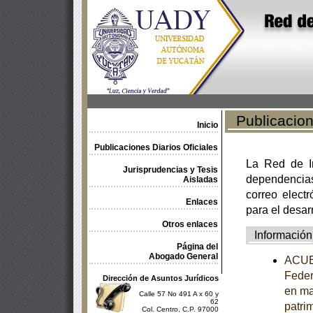
Publicacione
Inicio
Publicaciones Diarios Oficiales
La Red de In
Jurisprudencias y Tesis
dependencia
Aisladas
correo electr
Enlaces
para el desar
Otros enlaces
Información
Página del
Abogado General
ACUER
Feder
Dirección de Asuntos Jurídicos
en ma
Calle 57 No 491 A x 60 y
62
patrim
Col. Centro, C.P. 97000