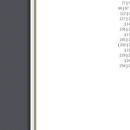
77
|
96
|
97
112
|
127
|
|
1
156
|
|
1
185
|
|
200
|
|
2
229
|
|
2
258
|