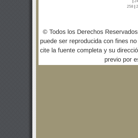
|
2
258
|
© Todos los Derechos Reservados
puede ser reproducida con fines no 
cite la fuente completa y su direcci
previo por es