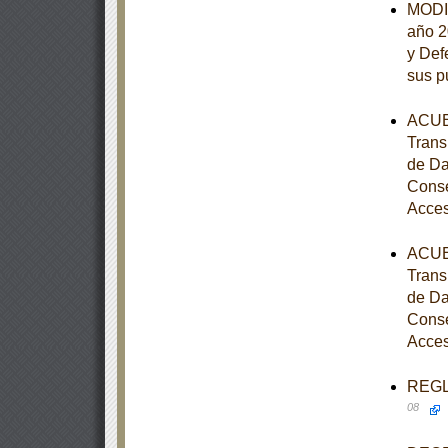
MODIF
año 2
y Def
sus p
ACUER
Trans
de Da
Conse
Acces
ACUER
Trans
de Da
Conse
Acces
REGLA
08