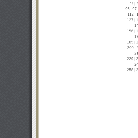
77
|
96
|
97
112
|
127
|
|
1
156
|
|
1
185
|
|
200
|
|
2
229
|
|
2
258
|