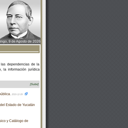
ngo, 9 de Agosto de 2026
 las dependencias de la
 la información jurídica
[Subir]
ública.
2019-12-09
o del Estado de Yucatán
sico y Catálogo de