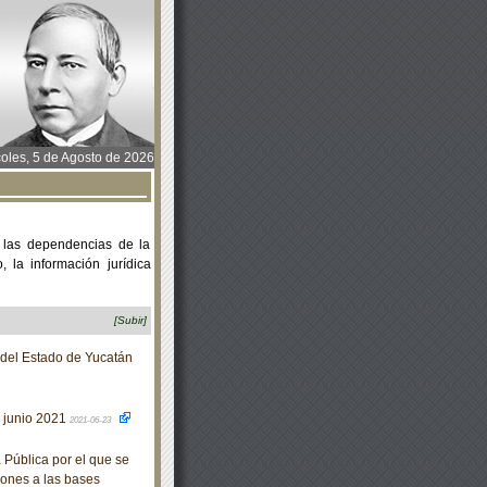
oles, 5 de Agosto de 2026
 las dependencias de la
 la información jurídica
[Subir]
o del Estado de Yucatán
e junio 2021
2021-06-23
 Pública por el que se
iones a las bases