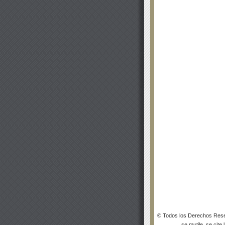
© Todos los Derechos Rese
se mutile, se cite