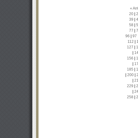
« Ant
20
|
39
|
58
|
77
|
96
|
97
112
|
127
|
|
1
156
|
|
1
185
|
|
200
|
|
2
229
|
|
2
258
|