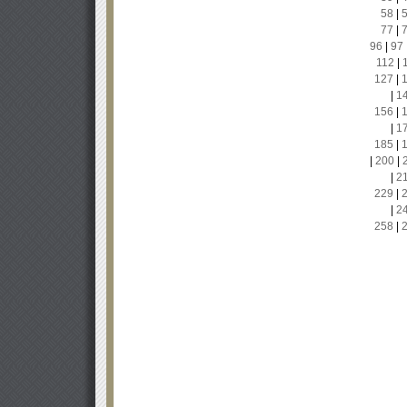
58
|
77
|
96
|
97
112
|
127
|
|
1
156
|
|
1
185
|
|
200
|
|
2
229
|
|
2
258
|